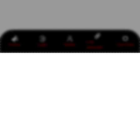
Link
Promo
Login
Daftar
Live Chat
Alternatif