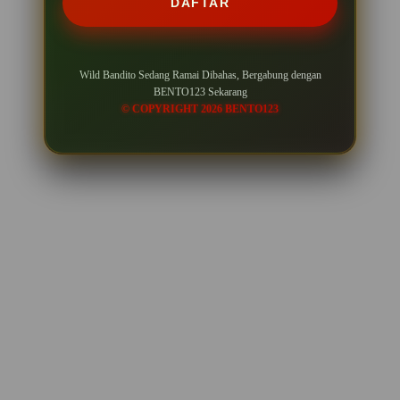
DAFTAR
Wild Bandito Sedang Ramai Dibahas, Bergabung dengan
BENTO123 Sekarang
© COPYRIGHT 2026 BENTO123