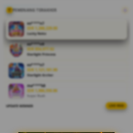
hiburan
digital yang
PEMENANG TERAKHIR
lebih
menarik.
xo****n7
Tampilan
IDR 1,288,229.00
Lucky Neko
yang
responsif
xo****n9
serta akses
IDR 854,977.92
yang mudah
Starlight Princess
menjadi
xo****n7
daya tarik
IDR 1,121,181.90
utama bagi
Starlight Archer
banyak
pengguna.
ma****k8
IDR 1,986,550.86
Sugar Rush
V
i
UPDATE WINNER
LIVE FEED
ve****n4
e
IDR 1,600,980.30
w
Sugar Rush
l
ir****a6
i
IDR 402,955.38